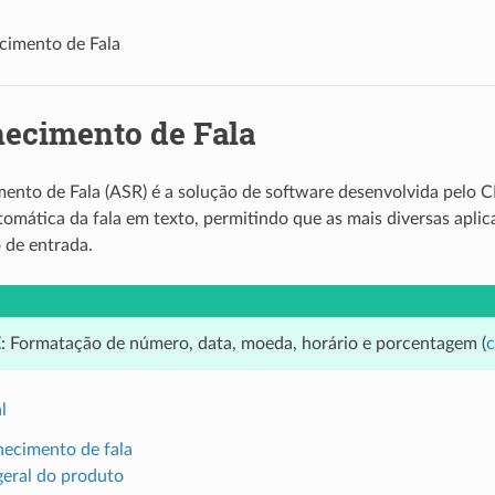
cimento de Fala
ecimento de Fala
nto de Fala (ASR) é a solução de software desenvolvida pelo C
omática da fala em texto, permitindo que as mais diversas aplica
de entrada.
E
: Formatação de número, data, moeda, horário e porcentagem (
c
l
ecimento de fala
geral do produto