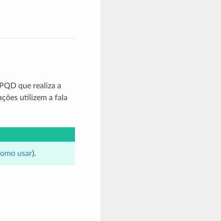
PQD que realiza a
ções utilizem a fala
omo usar
).